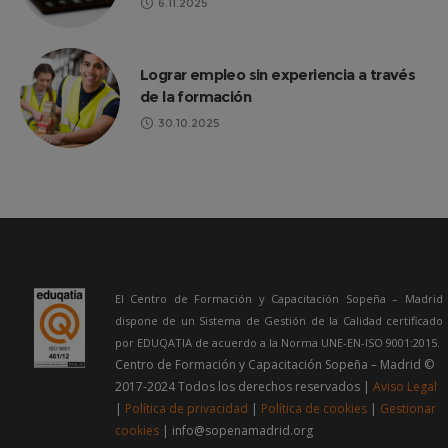
6.11.2025
Lograr empleo sin experiencia a través
de la formación
30.10.2025
El Centro de Formación y Capacitación Sopeña – Madrid
dispone de un Sistema de Gestión de la Calidad certificado
por EDUQATIA de acuerdo a la Norma UNE-EN-ISO 9001:2015.
Centro de Formación y Capacitación Sopeña – Madrid ©
2017-2024 Todos los derechos reservados |
Aviso Legal
|
Política de privacidad
|
Política de cookies
|
Gestionar
cookies
| info@sopenamadrid.org