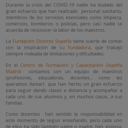
Durante la crisis del COVID-19 nadie ha dudado del
gran esfuerzo que han realizado personal sanitario,
miembros de los servicios esenciales como limpieza,
comercios, bomberos o policías, pero casi nadie se
acuerda de reconocer la labor de los maestros.
La
Fundación Dolores Sopeña
tiene suerte de contar
con la inspiración de
su fundadora
, que trabajó
siempre rodeada de limitaciones y dificultades.
En el
Centro de Formación y Capacitación Sopeña
Madrid
contamos con un equipo de maestros
(profesores, educadores, docentes… como les
queramos llamar) que han hecho un gran esfuerzo
para seguir dando clases a distancia y acompañar a
cada uno de sus alumnos y, en muchos casos, a sus
familias.
Como docentes han sentido la responsabilidad en
este momento de seguir enseñando, pero cada uno
de ellos ha sido también padre o madre, hijo, esposa,