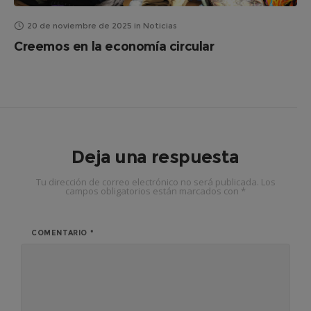
20 de noviembre de 2025
in
Noticias
Creemos en la economía circular
Deja una respuesta
Tu dirección de correo electrónico no será publicada.
Los
campos obligatorios están marcados con
*
COMENTARIO
*