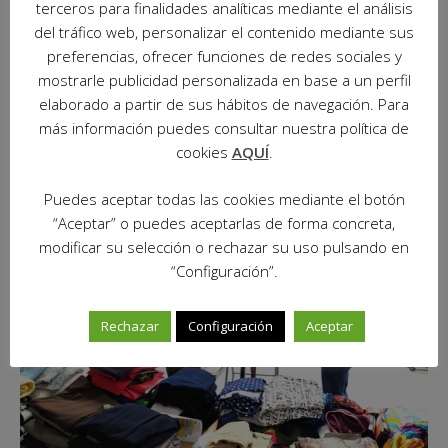
terceros para finalidades analíticas mediante el análisis
PROYECTO PASTORAL
SALIR AL ENCUENTRO
del tráfico web, personalizar el contenido mediante sus
preferencias, ofrecer funciones de redes sociales y
VALORES SOPEÑA
mostrarle publicidad personalizada en base a un perfil
elaborado a partir de sus hábitos de navegación. Para
más información puedes consultar nuestra política de
Related posts
cookies
AQUÍ
.
Puedes aceptar todas las cookies mediante el botón
“Aceptar” o puedes aceptarlas de forma concreta,
modificar su selección o rechazar su uso pulsando en
“Configuración”.
Rechazar
Configuración
Aceptar