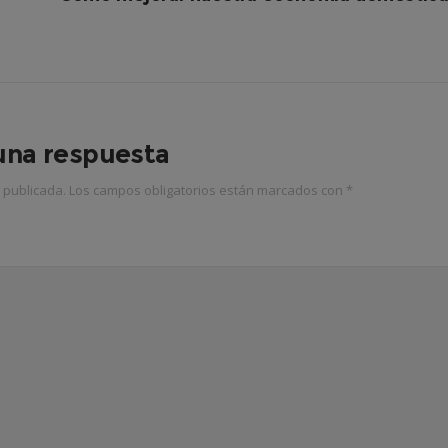
una respuesta
 publicada.
Los campos obligatorios están marcados con
*