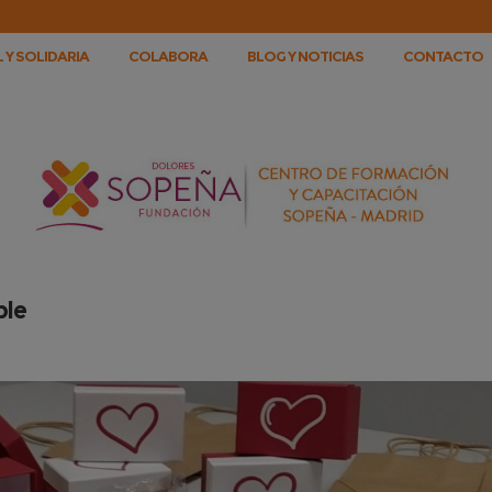
 Y SOLIDARIA
COLABORA
BLOG Y NOTICIAS
CONTACTO
ble