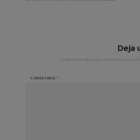
Deja 
Tu dirección de correo electrónico no será
COMENTARIO
*