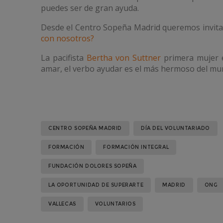
puedes ser de gran ayuda.
Desde el Centro Sopeña Madrid queremos invitar
con nosotros?
La pacifista
Bertha von Suttner
primera mujer e
amar, el verbo ayudar es el más hermoso del mu
CENTRO SOPEÑA MADRID
DÍA DEL VOLUNTARIADO
FORMACIÓN
FORMACIÓN INTEGRAL
FUNDACIÓN DOLORES SOPEÑA
LA OPORTUNIDAD DE SUPERARTE
MADRID
ONG
VALLECAS
VOLUNTARIOS