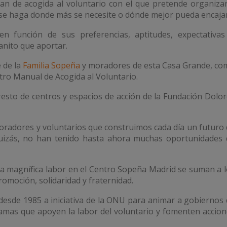
an de acogida al voluntario con el que pretende organiza
 se haga donde más se necesite o dónde mejor pueda encajar
 en función de sus preferencias, aptitudes, expectativas
anito que aportar.
 de la
Familia Sopeña
y moradores de esta Casa Grande, co
tro Manual de Acogida al Voluntario.
resto de centros y espacios de acción de la Fundación Dolo
oradores y voluntarios que construimos cada día un futuro
uizás, no han tenido hasta ahora muchas oportunidades 
ta magnífica labor en el Centro Sopeña Madrid se suman a 
romoción, solidaridad y fraternidad.
 desde 1985 a iniciativa de la ONU para animar a gobiernos
mas que apoyen la labor del voluntario y fomenten accion