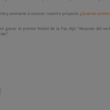
te y animarte a conocer nuestro proyecto ¿
Quieres constr
n ganar el premio Nobel de la Paz dijo: “después del ver
ndo”.