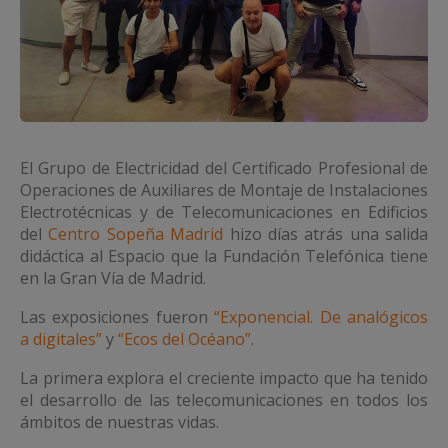
El Grupo de Electricidad del Certificado Profesional de
Operaciones de Auxiliares de Montaje de Instalaciones
Electrotécnicas y de Telecomunicaciones en Edificios
del
Centro Sopeña Madrid
hizo días atrás una salida
didáctica al Espacio que la Fundación Telefónica tiene
en la Gran Vía de Madrid.
Las exposiciones fueron
“Exponencial. De analógicos
a digitales”
y
“Ecos del Océano”
.
La primera explora el creciente impacto que ha tenido
el desarrollo de las telecomunicaciones en todos los
ámbitos de nuestras vidas.