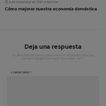
6 de noviembre de 2025
in
Noticias
Cómo mejorar nuestra economía doméstica
Deja una respuesta
Tu dirección de correo electrónico no será publicada.
Los
campos obligatorios están marcados con
*
COMENTARIO
*