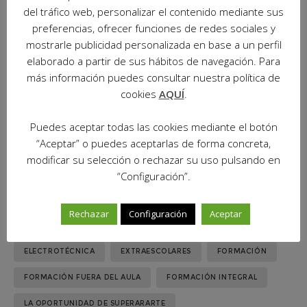
del tráfico web, personalizar el contenido mediante sus
preferencias, ofrecer funciones de redes sociales y
mostrarle publicidad personalizada en base a un perfil
elaborado a partir de sus hábitos de navegación. Para
más información puedes consultar nuestra política de
cookies
AQUÍ
.
Puedes aceptar todas las cookies mediante el botón
“Aceptar” o puedes aceptarlas de forma concreta,
modificar su selección o rechazar su uso pulsando en
“Configuración”.
Rechazar
Configuración
Aceptar
CERTIFICADO PROFESIONAL
ELECTRICIDAD
ELECTROTÉCNICA
EXTRAESCOLARES
FORMACIÓN
FORMACIÓN FUERA DEL AULA
FORMACIÓN INTEGRAL
LA OPORTUNIDAD DE SUPERARARTE