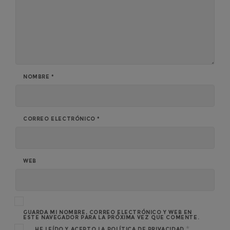
NOMBRE
*
CORREO ELECTRÓNICO
*
WEB
GUARDA MI NOMBRE, CORREO ELECTRÓNICO Y WEB EN
ESTE NAVEGADOR PARA LA PRÓXIMA VEZ QUE COMENTE.
*
HE LEÍDO Y ACEPTO LA
POLÍTICA DE PRIVACIDAD