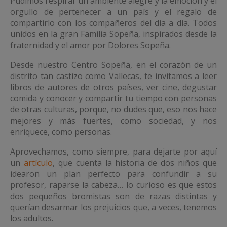
Pudimos respirar un ambiente alegre y la emoción y el
orgullo de pertenecer a un país y el regalo de
compartirlo con los compañeros del día a día. Todos
unidos en la gran Familia Sopeña, inspirados desde la
fraternidad y el amor por Dolores Sopeña.
Desde nuestro Centro Sopeña, en el corazón de un
distrito tan castizo como Vallecas, te invitamos a leer
libros de autores de otros países, ver cine, degustar
comida y conocer y compartir tu tiempo con personas
de otras culturas, porque, no dudes que, eso nos hace
mejores y más fuertes, como sociedad, y nos
enriquece, como personas.
Aprovechamos, como siempre, para dejarte por aquí
un
artículo
, que cuenta la historia de dos niños que
idearon un plan perfecto para confundir a su
profesor, raparse la cabeza… lo curioso es que estos
dos pequeños bromistas son de razas distintas y
querían desarmar los prejuicios que, a veces, tenemos
los adultos.