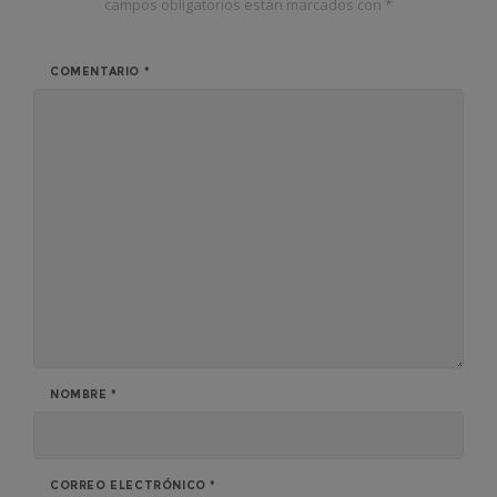
campos obligatorios están marcados con
*
COMENTARIO
*
NOMBRE
*
CORREO ELECTRÓNICO
*