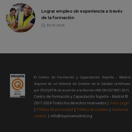
Lograr empleo sin experiencia a través
de la formación
30.10.2025
El Centro de Formación y Capacitación Sopeña – Madrid
dispone de un Sistema de Gestión de la Calidad certificado
por EDUQATIA de acuerdo a la Norma UNE-EN-ISO 9001:2015.
Centro de Formación y Capacitación Sopeña – Madrid ©
2017-2024 Todos los derechos reservados |
Aviso Legal
|
Política de privacidad
|
Política de cookies
|
Gestionar
cookies
| info@sopenamadrid.org