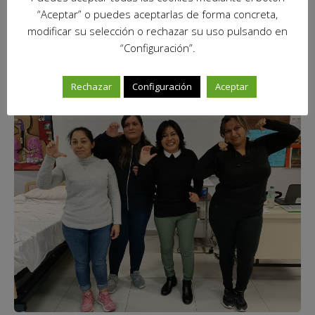
“Aceptar” o puedes aceptarlas de forma concreta,
modificar su selección o rechazar su uso pulsando en
LSE (LENGUAJE DE SIGNOS ESPAÑOL) para personas
“Configuración”.
sordas.
Rechazar
Configuración
Aceptar