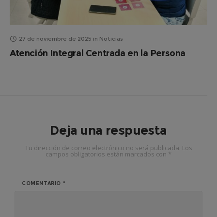
27 de noviembre de 2025
in
Noticias
Atención Integral Centrada en la Persona
Deja una respuesta
Tu dirección de correo electrónico no será publicada.
Los
campos obligatorios están marcados con
*
COMENTARIO
*