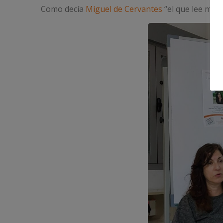
Como decía
Miguel de Cervantes
“el que lee muc