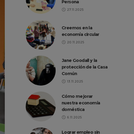
Persona
27.11.2025
Creemos en la
economía circular
20.11.2025
Jane Goodall y la
protección de la Casa
Común
13.11.2025
Cómo mejorar
nuestra economía
doméstica
6.11.2025
Lograr empleo sin