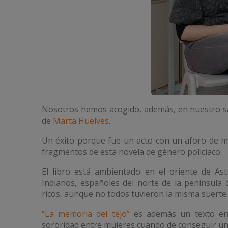
Nosotros hemos acogido, además, en nuestro sal
de
Marta Huelves
.
Un éxito porque fue un acto con un aforo de m
fragmentos de esta novela de género policíaco.
El libro está ambientado en el oriente de As
Indianos, españoles del norte de la península q
ricos, aunque no todos tuvieron la misma suerte.
“La memoria del tejo”
es además un texto en 
sororidad entre mujeres cuando de conseguir un 