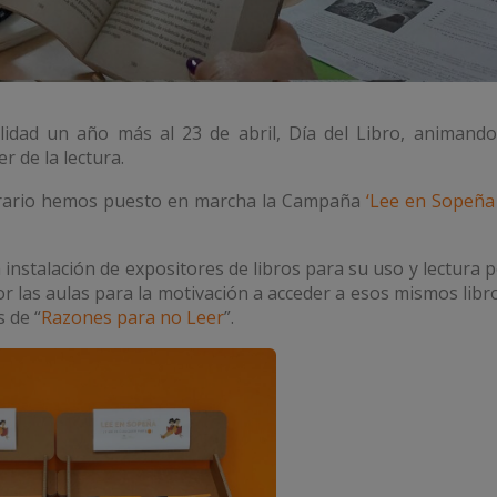
lidad un año más al 23 de abril, Día del Libro, animando
r de la lectura.
iterario hemos puesto en marcha la Campaña
‘Lee en Sopeña
a instalación de expositores de libros para su uso y lectura 
 por las aulas para la motivación a acceder a esos mismos libr
s de “
Razones para no Leer
”.