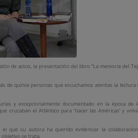
ón de actos, la presentación del libro “La memoria del Te
ás de quince personas que escuchamos atentas la lectura 
turias y excepcionalmente documentado en la época de l
ue cruzaban el Atlántico para ‘hacer las Américas’ y volv
el que su autora ha querido evidenciar la colaboración
objetivo se trata.