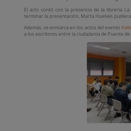
El acto contó con la presencia de la librería L
terminar la presentación, Marta Huelves pudiera 
Además, se enmarca en los actos del evento
Vall
a los escritores entre la ciudadanía de Puente de 