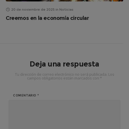
20 de noviembre de 2025
in
Noticias
Creemos en la economía circular
Deja una respuesta
Tu dirección de correo electrónico no será publicada.
Los
campos obligatorios están marcados con
*
COMENTARIO
*