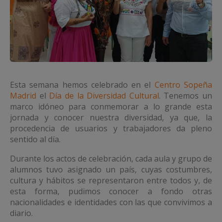
Esta semana hemos celebrado en el
Centro Sopeña
Madrid
el
Día de la Diversidad Cultural
. Tenemos un
marco idóneo para conmemorar a lo grande esta
jornada y conocer nuestra diversidad, ya que, la
procedencia de usuarios y trabajadores da pleno
sentido al día.
Durante los actos de celebración, cada aula y grupo de
alumnos tuvo asignado un país, cuyas costumbres,
cultura y hábitos se representaron entre todos y, de
esta forma, pudimos conocer a fondo otras
nacionalidades e identidades con las que convivimos a
diario.