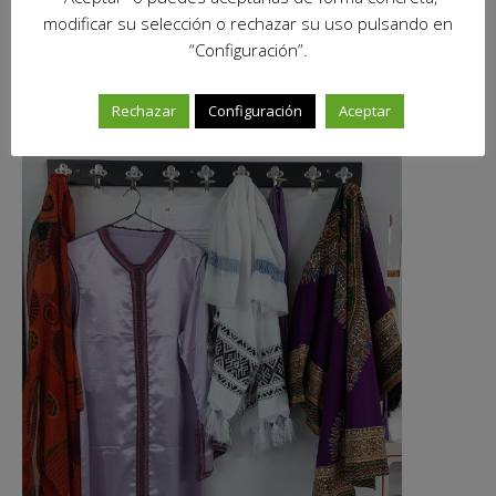
modificar su selección o rechazar su uso pulsando en
“Configuración”.
Rechazar
Configuración
Aceptar