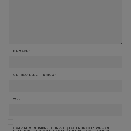
NOMBRE
*
CORREO ELECTRÓNICO
*
WEB
GUARDA MI NOMBRE, CORREO ELECTRÓNICO Y WEB EN