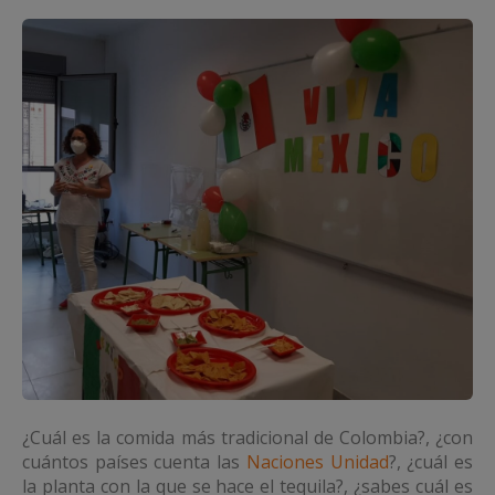
¿Cuál es la comida más tradicional de Colombia?, ¿con
cuántos países cuenta las
Naciones Unidad
?, ¿cuál es
la planta con la que se hace el tequila?, ¿sabes cuál es