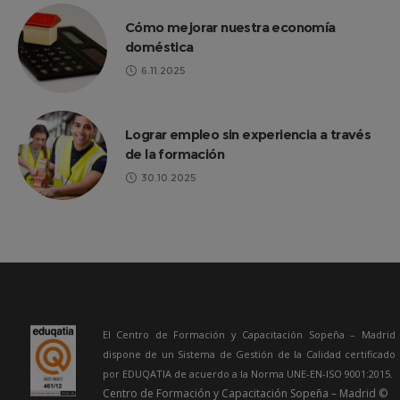
Cómo mejorar nuestra economía
doméstica
6.11.2025
Lograr empleo sin experiencia a través
de la formación
30.10.2025
El Centro de Formación y Capacitación Sopeña – Madrid
dispone de un Sistema de Gestión de la Calidad certificado
por EDUQATIA de acuerdo a la Norma UNE-EN-ISO 9001:2015.
Centro de Formación y Capacitación Sopeña – Madrid ©