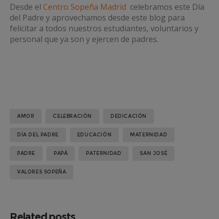
Desde el
Centro Sopeña Madrid
celebramos este Día
del Padre y aprovechamos desde este blog para
felicitar a todos nuestros estudiantes, voluntarios y
personal que ya son y ejercen de padres.
AMOR
CELEBRACIÓN
DEDICACIÓN
DÍA DEL PADRE
EDUCACIÓN
MATERNIDAD
PADRE
PAPÁ
PATERNIDAD
SAN JOSÉ
VALORES SOPEÑA
Related posts