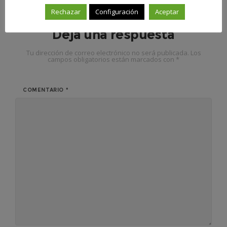
Rechazar
Configuración
Aceptar
Deja una respuesta
Tu dirección de correo electrónico no será publicada.
Los
campos obligatorios están marcados con
*
COMENTARIO
*