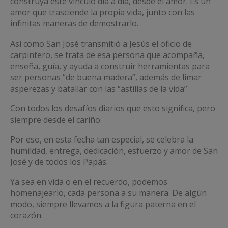
construya este vínculo día a día, desde el amor. Es un
amor que trasciende la propia vida, junto con las
infinitas maneras de demostrarlo.
Así como San José transmitió a Jesús el oficio de
carpintero, se trata de esa persona que acompaña,
enseña, guía, y ayuda a construir herramientas para
ser personas “de buena madera”, además de limar
asperezas y batallar con las “astillas de la vida”.
Con todos los desafíos diarios que esto significa, pero
siempre desde el cariño.
Por eso, en esta fecha tan especial, se celebra la
humildad, entrega, dedicación, esfuerzo y amor de San
José y de todos los Papás.
Ya sea en vida o en el recuerdo, podemos
homenajearlo, cada persona a su manera. De algún
modo, siempre llevamos a la figura paterna en el
corazón.