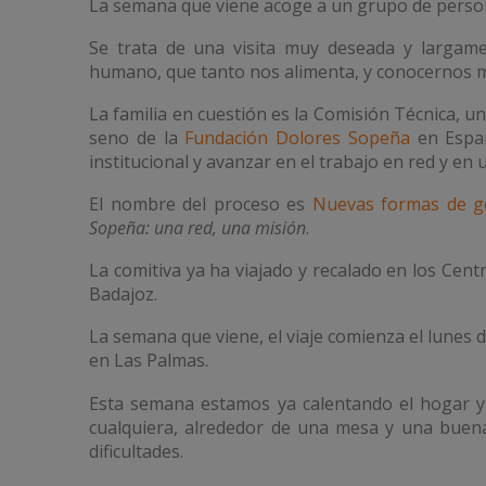
La semana que viene acoge a un grupo de perso
Se trata de una visita muy deseada y largame
humano, que tanto nos alimenta, y conocernos m
La familia en cuestión es la Comisión Técnica, u
seno de la
Fundación Dolores Sopeña
en Españ
institucional y avanzar en el trabajo en red y en 
El nombre del proceso es
Nuevas formas de ge
Sopeña: una red, una misión
.
La comitiva ya ha viajado y recalado en los Cent
Badajoz.
La semana que viene, el viaje comienza el lunes 
en Las Palmas.
Esta semana estamos ya calentando el hogar y
cualquiera, alrededor de una mesa y una buena
dificultades.