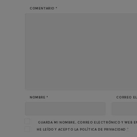
COMENTARIO
*
NOMBRE
*
CORREO E
GUARDA MI NOMBRE, CORREO ELECTRÓNICO Y WEB E
*
HE LEÍDO Y ACEPTO LA
POLÍTICA DE PRIVACIDAD