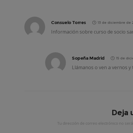
Consuelo Torres
13 de diciembre de 2
Información sobre curso de socio san
Sopeña Madrid
15 de dic
Llámanos o ven a vernos y 
Deja 
Tu dirección de correo electrónico no será