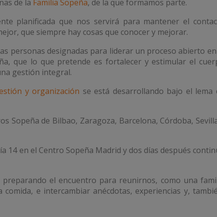
nas de la
Familia Sopeña
, de la que formamos parte.
nte planificada que nos servirá para mantener el contac
ejor, que siempre hay cosas que conocer y mejorar.
nas personas designadas para liderar un proceso abierto en
a, que lo que pretende es fortalecer y estimular el cuer
una gestión integral.
stión y organización
se está desarrollando bajo el lema 
ros Sopeña de Bilbao, Zaragoza, Barcelona, Córdoba, Sevill
día 14 en el Centro Sopeña Madrid y dos días después conti
 preparando el encuentro para reunirnos, como una famil
 comida, e intercambiar anécdotas, experiencias y, tambi