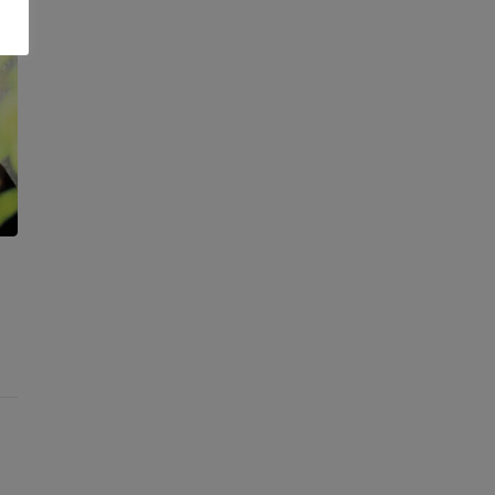
23 de octubre de 2025
in
Noticias
0
0
Talento que se forma en nuestra cocina