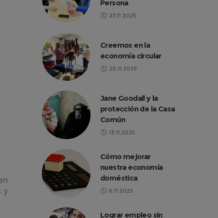
Persona
27.11.2025
Creemos en la
economía circular
20.11.2025
Jane Goodall y la
protección de la Casa
Común
13.11.2025
Cómo mejorar
nuestra economía
doméstica
nen
 y
6.11.2025
Lograr empleo sin