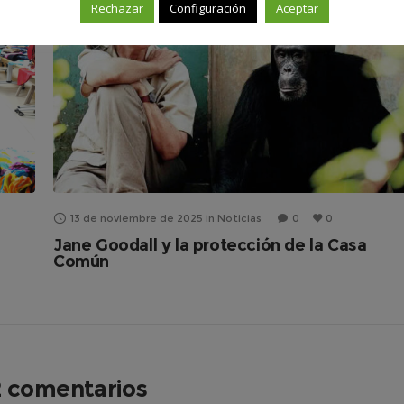
Rechazar
Configuración
Aceptar
13 de noviembre de 2025
in
Noticias
0
0
Jane Goodall y la protección de la Casa
Común
2 comentarios