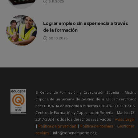
6.11.2025
Lograr empleo sin experiencia a través
de la formación
30.10.2025
El Centro de Formación y Capacitación Sopeña – Madrid
dispone de un Sistema de Gestión de la Calidad certificado
por EDUQATIA de acuerdo a la Norma UNE-EN-ISO 9001:2015.
Centro de Formación y Capacitación Sopeña – Madrid ©
2017-2024 Todos los derechos reservados |
Aviso Legal
|
Política de privacidad
|
Política de cookies
|
Gestionar
cookies
| info@sopenamadrid.org