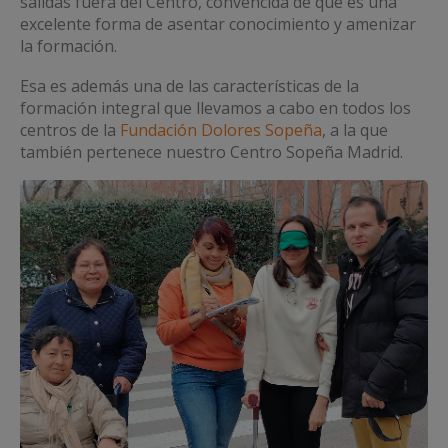
salidas fuera del Centro, convencida de que es una
excelente forma de asentar conocimiento y amenizar
la formación.
Esa es además una de las características de la
formación integral que llevamos a cabo en todos los
centros de la
Fundación Dolores Sopeña
, a la que
también pertenece nuestro Centro Sopeña Madrid.