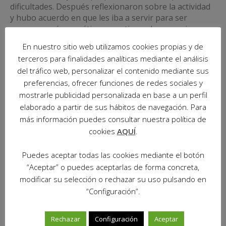
dificultades. Después reflexionaron sobre la actividad
y hubo acuerdo en que les iba a servir para ser
personas más empáticas, asertivas y hacer mejor su
trabajo como futuros cuidadores de personas en
En nuestro sitio web utilizamos cookies propias y de
situación de dependencia.
terceros para finalidades analíticas mediante el análisis
del tráfico web, personalizar el contenido mediante sus
preferencias, ofrecer funciones de redes sociales y
mostrarle publicidad personalizada en base a un perfil
elaborado a partir de sus hábitos de navegación. Para
más información puedes consultar nuestra política de
cookies
AQUÍ
.
Puedes aceptar todas las cookies mediante el botón
“Aceptar” o puedes aceptarlas de forma concreta,
modificar su selección o rechazar su uso pulsando en
“Configuración”.
Rechazar
Configuración
Aceptar