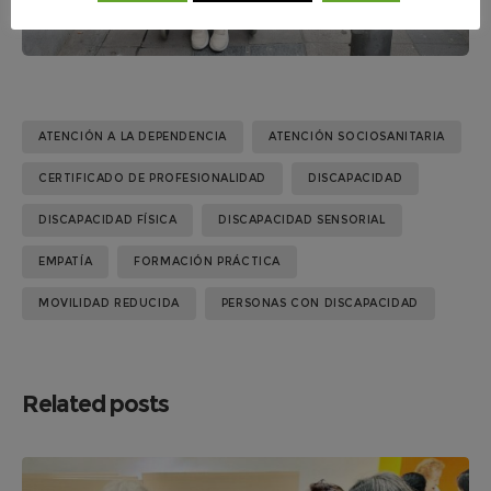
ATENCIÓN A LA DEPENDENCIA
ATENCIÓN SOCIOSANITARIA
CERTIFICADO DE PROFESIONALIDAD
DISCAPACIDAD
DISCAPACIDAD FÍSICA
DISCAPACIDAD SENSORIAL
EMPATÍA
FORMACIÓN PRÁCTICA
MOVILIDAD REDUCIDA
PERSONAS CON DISCAPACIDAD
Related posts