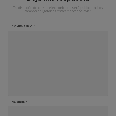
Tu dirección de correo electrónico no será publicada.
Los
campos obligatorios están marcados con
*
COMENTARIO
*
NOMBRE
*