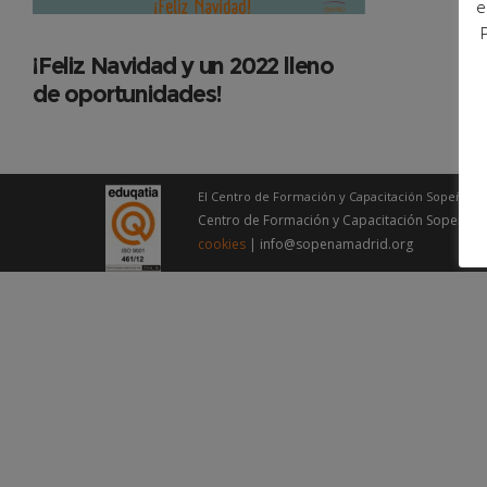
e
¡Feliz Navidad y un 2022 lleno
de oportunidades!
El Centro de Formación y Capacitación Sopeña – 
Centro de Formación y Capacitación Sopeña –
cookies
| info@sopenamadrid.org