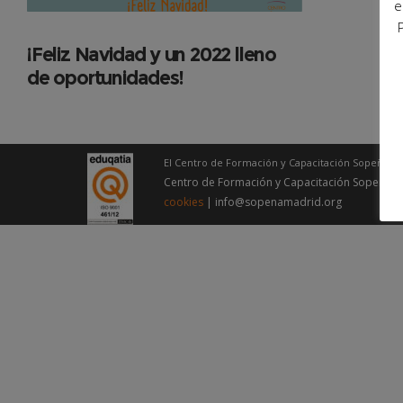
e
¡Feliz Navidad y un 2022 lleno
de oportunidades!
El Centro de Formación y Capacitación Sopeña – 
Centro de Formación y Capacitación Sopeña –
cookies
| info@sopenamadrid.org