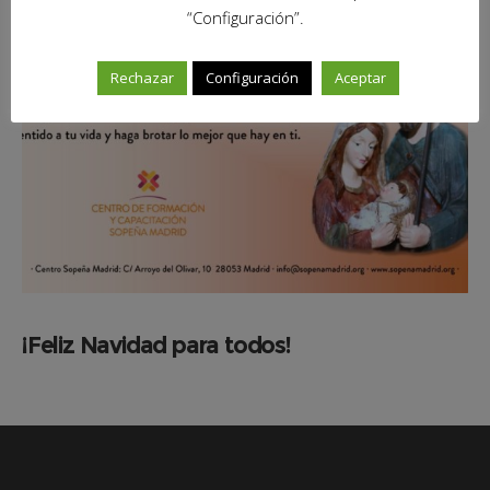
“Configuración”.
GENERAL
Rechazar
Configuración
Aceptar
¡Feliz Navidad para todos!