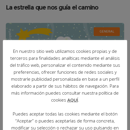
La estrella que nos guía el camino
GENERAL
En nuestro sitio web utilizamos cookies propias y de
terceros para finalidades analíticas mediante el análisis
del tráfico web, personalizar el contenido mediante sus
preferencias, ofrecer funciones de redes sociales y
mostrarle publicidad personalizada en base a un perfil
elaborado a partir de sus hábitos de navegación. Para
más información puedes consultar nuestra política de
cookies
AQUÍ
.
¡Feliz Navidad y un 2022 lleno de
Puedes aceptar todas las cookies mediante el botón
oportunidades!
“Aceptar” o puedes aceptarlas de forma concreta,
modificar su selección o rechazar su uso pulsando en