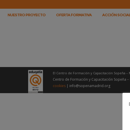
NUESTRO PROYECTO
OFERTA FORMATIVA
ACCIÓN SOCIAL
El Centro de Formación y Capacitación Sopeña – 
Centro de Formación y Capacitación Sopeña –
cookies
| info@sopenamadrid.org