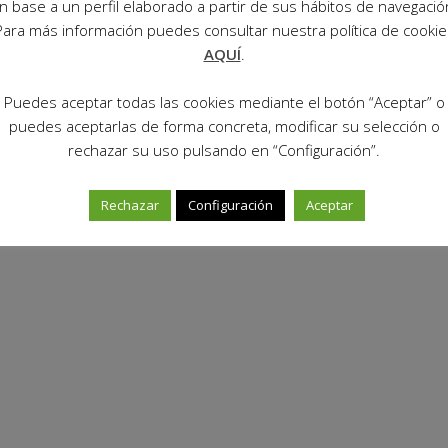
n base a un perfil elaborado a partir de sus hábitos de navegació
Para más información puedes consultar nuestra política de cookie
AQUÍ
.
Puedes aceptar todas las cookies mediante el botón “Aceptar” o
puedes aceptarlas de forma concreta, modificar su selección o
rechazar su uso pulsando en “Configuración”.
Rechazar
Configuración
Aceptar